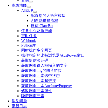
其他
高级功能
AI助理
配置您的大语言模型
AI自动搭建流程
微信 ClawBot
任务中心及执行器
定时任务
Webhook
Python库
同时操作多个网页
操作指定的比特浏览器/AdsPower窗口
获取短信验证码
获取网页输入框输入的文字
获取网页img的图片链接
获取网页元素选中状态
获取网页元素超链接
获取网页元素Attribute/Property
修改网页元素属性
隐藏网页元素
常见问题
更新日志