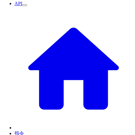
API
指令