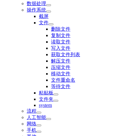
数据处理
操作系统
截屏
文件
删除文件
复制文件
读取文件
写入文件
获取文件列表
解压文件
压缩文件
移动文件
文件重命名
等待文件
粘贴板
文件夹
system
流程
人工智能
网络
手机