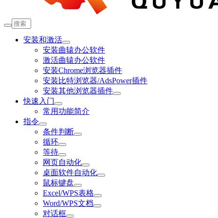
安装和激活
安装曲辕办公软件
激活曲辕办公软件
安装Chrome浏览器插件
安装比特浏览器/AdsPower插件
安装其他浏览器插件
快速入门
常用功能简介
指令
条件判断
循环
等待
网页自动化
桌面软件自动化
鼠标键盘
Excel/WPS表格
Word/WPS文档
对话框