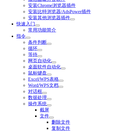
安装Chrome浏览器插件
安装比特浏览器/AdsPower插件
安装其他浏览器插件
快速入门
常用功能简介
指令
条件判断
循环
等待
网页自动化
桌面软件自动化
鼠标键盘
Excel/WPS表格
Word/WPS文档
对话框
数据处理
操作系统
截屏
文件
删除文件
复制文件