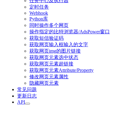
任务中心及执行器
定时任务
Webhook
Python库
同时操作多个网页
操作指定的比特浏览器/AdsPower窗口
获取短信验证码
获取网页输入框输入的文字
获取网页img的图片链接
获取网页元素选中状态
获取网页元素超链接
获取网页元素Attribute/Property
修改网页元素属性
隐藏网页元素
常见问题
更新日志
API