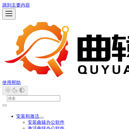
跳到主要内容
使用帮助
安装和激活
安装曲辕办公软件
激活曲辕办公软件