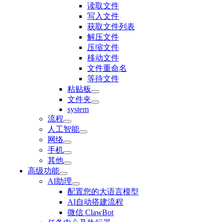
读取文件
写入文件
获取文件列表
解压文件
压缩文件
移动文件
文件重命名
等待文件
粘贴板
文件夹
system
流程
人工智能
网络
手机
其他
高级功能
AI助理
配置您的大语言模型
AI自动搭建流程
微信 ClawBot