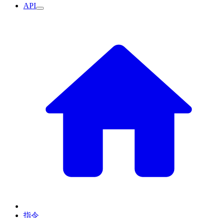
API
指令