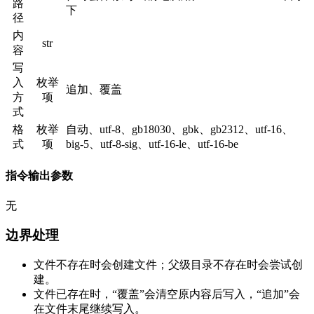
路
下
径
内
str
容
写
入
枚举
追加、覆盖
方
项
式
格
枚举
自动、utf-8、gb18030、gbk、gb2312、utf-16、
式
项
big-5、utf-8-sig、utf-16-le、utf-16-be
指令输出参数
无
边界处理
文件不存在时会创建文件；父级目录不存在时会尝试创
建。
文件已存在时，“覆盖”会清空原内容后写入，“追加”会
在文件末尾继续写入。