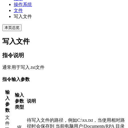
操作系统
文件
写入文件
本页总览
写入文件
指令说明
通常用于写入.txt文件
指令输入参数
输
输入
入
参数
说明
参
类型
数
文
待写入文件的路径，例如C:\xx.txt，当使用相对路
件
径时会保存到 当前电脑用户/Documents/RPA 目录
str