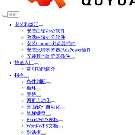
安装和激活
安装曲辕办公软件
激活曲辕办公软件
安装Chrome浏览器插件
安装比特浏览器/AdsPower插件
安装其他浏览器插件
快速入门
常用功能简介
指令
条件判断
循环
等待
网页自动化
桌面软件自动化
鼠标键盘
Excel/WPS表格
Word/WPS文档
对话框