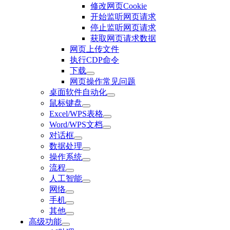
修改网页Cookie
开始监听网页请求
停止监听网页请求
获取网页请求数据
网页上传文件
执行CDP命令
下载
网页操作常见问题
桌面软件自动化
鼠标键盘
Excel/WPS表格
Word/WPS文档
对话框
数据处理
操作系统
流程
人工智能
网络
手机
其他
高级功能