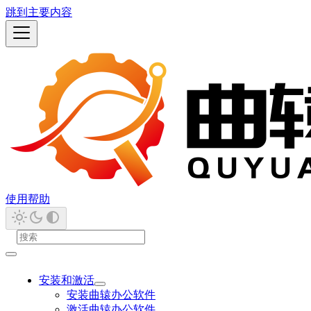
跳到主要内容
使用帮助
安装和激活
安装曲辕办公软件
激活曲辕办公软件