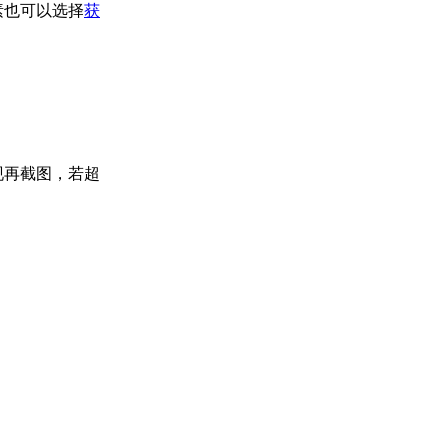
素也可以选择
获
现再截图，若超