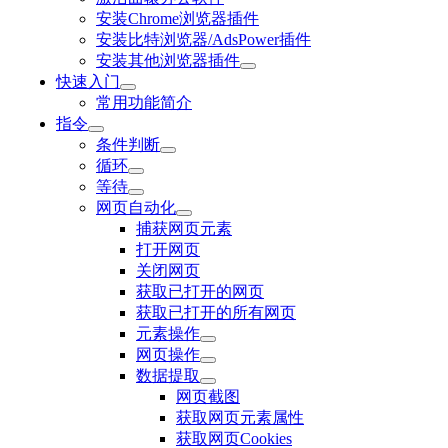
安装Chrome浏览器插件
安装比特浏览器/AdsPower插件
安装其他浏览器插件
快速入门
常用功能简介
指令
条件判断
循环
等待
网页自动化
捕获网页元素
打开网页
关闭网页
获取已打开的网页
获取已打开的所有网页
元素操作
网页操作
数据提取
网页截图
获取网页元素属性
获取网页Cookies