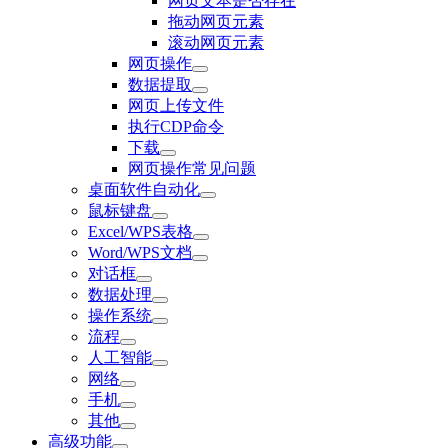
网页文本是否存在
拖动网页元素
滚动网页元素
网页操作
数据提取
网页上传文件
执行CDP命令
下载
网页操作常见问题
桌面软件自动化
鼠标键盘
Excel/WPS表格
Word/WPS文档
对话框
数据处理
操作系统
流程
人工智能
网络
手机
其他
高级功能