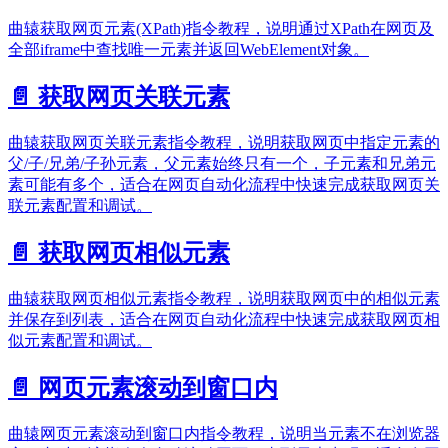
曲辕获取网页元素(XPath)指令教程，说明通过XPath在网页及
全部iframe中查找唯一元素并返回WebElement对象。
📄️
获取网页关联元素
曲辕获取网页关联元素指令教程，说明获取网页中指定元素的
父/子/兄弟/子孙元素，父元素始终只有一个，子元素和兄弟元
素可能有多个，适合在网页自动化流程中快速完成获取网页关
联元素配置和调试。
📄️
获取网页相似元素
曲辕获取网页相似元素指令教程，说明获取网页中的相似元素
并保存到列表，适合在网页自动化流程中快速完成获取网页相
似元素配置和调试。
📄️
网页元素滚动到窗口内
曲辕网页元素滚动到窗口内指令教程，说明当元素不在浏览器