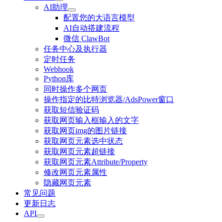
AI助理
配置您的大语言模型
AI自动搭建流程
微信 ClawBot
任务中心及执行器
定时任务
Webhook
Python库
同时操作多个网页
操作指定的比特浏览器/AdsPower窗口
获取短信验证码
获取网页输入框输入的文字
获取网页img的图片链接
获取网页元素选中状态
获取网页元素超链接
获取网页元素Attribute/Property
修改网页元素属性
隐藏网页元素
常见问题
更新日志
API