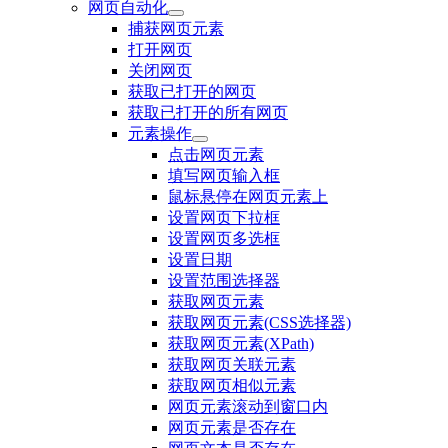
网页自动化
捕获网页元素
打开网页
关闭网页
获取已打开的网页
获取已打开的所有网页
元素操作
点击网页元素
填写网页输入框
鼠标悬停在网页元素上
设置网页下拉框
设置网页多选框
设置日期
设置范围选择器
获取网页元素
获取网页元素(CSS选择器)
获取网页元素(XPath)
获取网页关联元素
获取网页相似元素
网页元素滚动到窗口内
网页元素是否存在