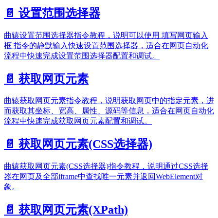
📄️
设置范围选择器
曲辕设置范围选择器指令教程，说明可以使用 填写网页输入
框 指令的静默输入快速设置范围选择器，适合在网页自动化
流程中快速完成设置范围选择器配置和调试。
📄️
获取网页元素
曲辕获取网页元素指令教程，说明获取网页中的指定元素，进
而获取其坐标、宽高、属性、源码等信息，适合在网页自动化
流程中快速完成获取网页元素配置和调试。
📄️
获取网页元素(CSS选择器)
曲辕获取网页元素(CSS选择器)指令教程，说明通过CSS选择
器在网页及全部iframe中查找唯一元素并返回WebElement对
象。
📄️
获取网页元素(XPath)