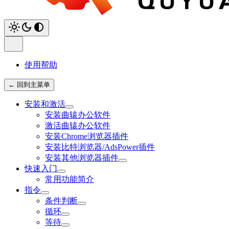
使用帮助
← 回到主菜单
安装和激活
安装曲辕办公软件
激活曲辕办公软件
安装Chrome浏览器插件
安装比特浏览器/AdsPower插件
安装其他浏览器插件
快速入门
常用功能简介
指令
条件判断
循环
等待