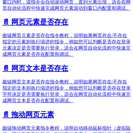
窗口内时，该指令会自动滚动网页，直到元素出现，适合在网
页自动化流程中快速完成网页元素滚动到窗口内配置和调试。
📄️
网页元素是否存在
曲辕网页元素是否存在指令教程，说明如果网页存在/不存在
指定的元素则执行缩进的指令，例如您可以判断是否存在登录
元素决定是否需要执行登录，适合在网页自动化流程中快速完
成网页元素是否存在配置和调试。
📄️
网页文本是否存在
曲辕网页文本是否存在指令教程，说明如果网页存在/不存在
指定的文本则执行缩进的指令，例如您可以判断是否存在登录
字符决定是否需要执行登录，适合在网页自动化流程中快速完
成网页文本是否存在配置和调试。
📄️
拖动网页元素
曲辕拖动网页元素指令教程，说明自动移动鼠标指针（虚拟鼠