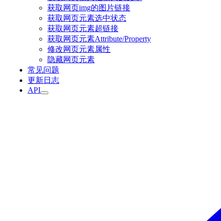
获取网页img的图片链接
获取网页元素选中状态
获取网页元素超链接
获取网页元素Attribute/Property
修改网页元素属性
隐藏网页元素
常见问题
更新日志
API