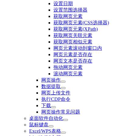
设置日期
设置范围选择器
获取网页元素
获取网页元素(CSS选择器)
获取网页元素(XPath)
获取网页关联元素
获取网页相似元素
网页元素滚动到窗口内
网页元素是否存在
网页文本是否存在
拖动网页元素
滚动网页元素
网页操作
数据提取
网页上传文件
执行CDP命令
下载
网页操作常见问题
桌面软件自动化
鼠标键盘
Excel/WPS表格