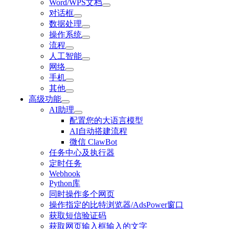
Word/WPS文档
对话框
数据处理
操作系统
流程
人工智能
网络
手机
其他
高级功能
AI助理
配置您的大语言模型
AI自动搭建流程
微信 ClawBot
任务中心及执行器
定时任务
Webhook
Python库
同时操作多个网页
操作指定的比特浏览器/AdsPower窗口
获取短信验证码
获取网页输入框输入的文字