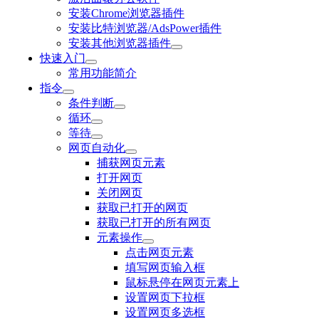
安装Chrome浏览器插件
安装比特浏览器/AdsPower插件
安装其他浏览器插件
快速入门
常用功能简介
指令
条件判断
循环
等待
网页自动化
捕获网页元素
打开网页
关闭网页
获取已打开的网页
获取已打开的所有网页
元素操作
点击网页元素
填写网页输入框
鼠标悬停在网页元素上
设置网页下拉框
设置网页多选框