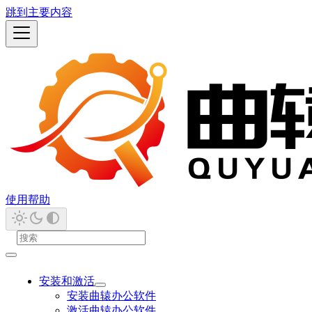
跳到主要内容
使用帮助
安装和激活
安装曲辕办公软件
激活曲辕办公软件