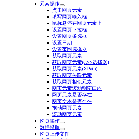
元素操作
点击网页元素
填写网页输入框
鼠标悬停在网页元素上
设置网页下拉框
设置网页多选框
设置日期
设置范围选择器
获取网页元素
获取网页元素(CSS选择器)
获取网页元素(XPath)
获取网页关联元素
获取网页相似元素
网页元素滚动到窗口内
网页元素是否存在
网页文本是否存在
拖动网页元素
滚动网页元素
网页操作
数据提取
网页上传文件