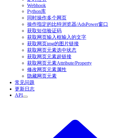
Webhook
Python库
同时操作多个网页
操作指定的比特浏览器/AdsPower窗口
获取短信验证码
获取网页输入框输入的文字
获取网页img的图片链接
获取网页元素选中状态
获取网页元素超链接
获取网页元素Attribute/Property
修改网页元素属性
隐藏网页元素
常见问题
更新日志
API