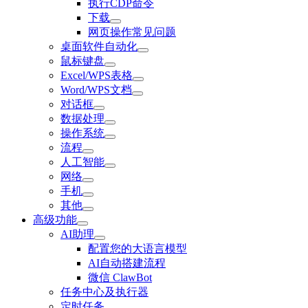
执行CDP命令
下载
网页操作常见问题
桌面软件自动化
鼠标键盘
Excel/WPS表格
Word/WPS文档
对话框
数据处理
操作系统
流程
人工智能
网络
手机
其他
高级功能
AI助理
配置您的大语言模型
AI自动搭建流程
微信 ClawBot
任务中心及执行器
定时任务