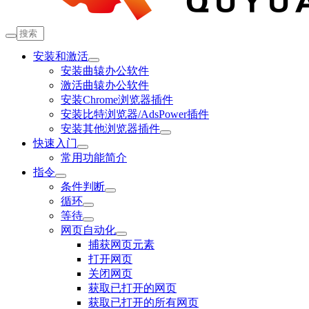
安装和激活
安装曲辕办公软件
激活曲辕办公软件
安装Chrome浏览器插件
安装比特浏览器/AdsPower插件
安装其他浏览器插件
快速入门
常用功能简介
指令
条件判断
循环
等待
网页自动化
捕获网页元素
打开网页
关闭网页
获取已打开的网页
获取已打开的所有网页