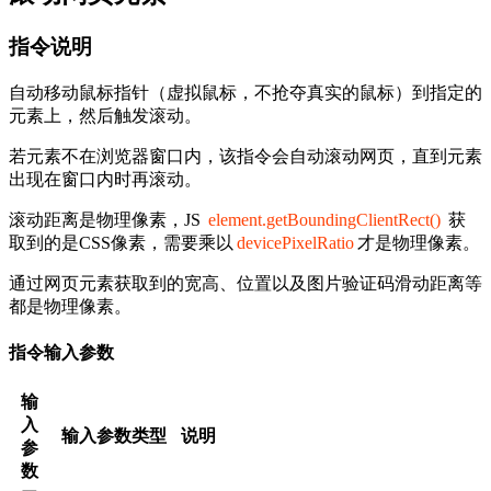
指令说明
自动移动鼠标指针（虚拟鼠标，不抢夺真实的鼠标）到指定的
元素上，然后触发滚动。
若元素不在浏览器窗口内，该指令会自动滚动网页，直到元素
出现在窗口内时再滚动。
滚动距离是物理像素，JS
element.getBoundingClientRect()
获
取到的是CSS像素，需要乘以
devicePixelRatio
才是物理像素。
通过网页元素获取到的宽高、位置以及图片验证码滑动距离等
都是物理像素。
指令输入参数
输
入
输入参数类型
说明
参
数