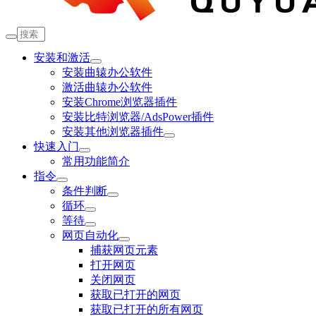
安装和激活
安装曲辕办公软件
激活曲辕办公软件
安装Chrome浏览器插件
安装比特浏览器/AdsPower插件
安装其他浏览器插件
快速入门
常用功能简介
指令
条件判断
循环
等待
网页自动化
捕获网页元素
打开网页
关闭网页
获取已打开的网页
获取已打开的所有网页