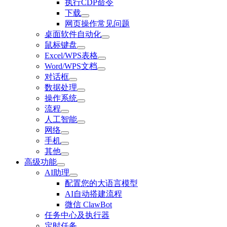
执行CDP命令
下载
网页操作常见问题
桌面软件自动化
鼠标键盘
Excel/WPS表格
Word/WPS文档
对话框
数据处理
操作系统
流程
人工智能
网络
手机
其他
高级功能
AI助理
配置您的大语言模型
AI自动搭建流程
微信 ClawBot
任务中心及执行器
定时任务