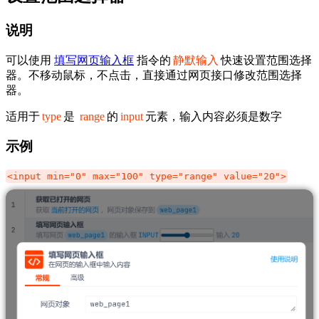
说明
可以使用
填写网页输入框
指令的
静默输入
快速设置范围选择
器。不移动鼠标，不点击，直接通过网页接口修改范围选择
器。
适用于
type
是
range
的
input
元素，输入内容必须是数字
示例
<input min="0" max="100" type="range" value="20">