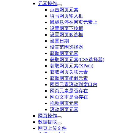
元素操作
点击网页元素
填写网页输入框
鼠标悬停在网页元素上
设置网页下拉框
设置网页多选框
设置日期
设置范围选择器
获取网页元素
获取网页元素(CSS选择器)
获取网页元素(XPath)
获取网页关联元素
获取网页相似元素
网页元素滚动到窗口内
网页元素是否存在
网页文本是否存在
拖动网页元素
滚动网页元素
网页操作
数据提取
网页上传文件