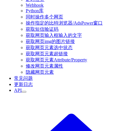
Webhook
Python库
同时操作多个网页
操作指定的比特浏览器/AdsPower窗口
获取短信验证码
获取网页输入框输入的文字
获取网页img的图片链接
获取网页元素选中状态
获取网页元素超链接
获取网页元素Attribute/Property
修改网页元素属性
隐藏网页元素
常见问题
更新日志
API