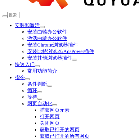
安装和激活
安装曲辕办公软件
激活曲辕办公软件
安装Chrome浏览器插件
安装比特浏览器/AdsPower插件
安装其他浏览器插件
快速入门
常用功能简介
指令
条件判断
循环
等待
网页自动化
捕获网页元素
打开网页
关闭网页
获取已打开的网页
获取已打开的所有网页