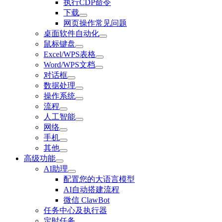
执行CDP命令
下载
网页操作常见问题
桌面软件自动化
鼠标键盘
Excel/WPS表格
Word/WPS文档
对话框
数据处理
操作系统
流程
人工智能
网络
手机
其他
高级功能
AI助理
配置您的大语言模型
AI自动搭建流程
微信 ClawBot
任务中心及执行器
定时任务