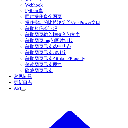
Webhook
Python库
同时操作多个网页
操作指定的比特浏览器/AdsPower窗口
获取短信验证码
获取网页输入框输入的文字
获取网页img的图片链接
获取网页元素选中状态
获取网页元素超链接
获取网页元素Attribute/Property
修改网页元素属性
隐藏网页元素
常见问题
更新日志
API