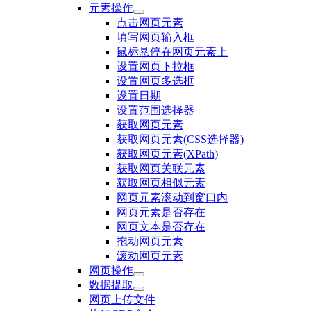
元素操作
点击网页元素
填写网页输入框
鼠标悬停在网页元素上
设置网页下拉框
设置网页多选框
设置日期
设置范围选择器
获取网页元素
获取网页元素(CSS选择器)
获取网页元素(XPath)
获取网页关联元素
获取网页相似元素
网页元素滚动到窗口内
网页元素是否存在
网页文本是否存在
拖动网页元素
滚动网页元素
网页操作
数据提取
网页上传文件