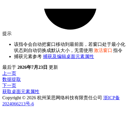
提示
该指令会自动把窗口移动到最前面，若窗口处于最小化
状态则自动切换成默认大小，无需使用
激活窗口
指令
捕获元素参考
捕获及编辑桌面元素属性
最后
于
2026年7月23日
更新
上一页
数据提取
下一页
获取桌面元素属性
Copyright © 2026 杭州茉思网络科技有限责任公司
浙ICP备
2024066213号-6