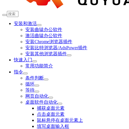
安装和激活
安装曲辕办公软件
激活曲辕办公软件
安装Chrome浏览器插件
安装比特浏览器/AdsPower插件
安装其他浏览器插件
快速入门
常用功能简介
指令
条件判断
循环
等待
网页自动化
桌面软件自动化
捕获桌面元素
点击桌面元素
鼠标悬停在桌面元素上
填写桌面输入框