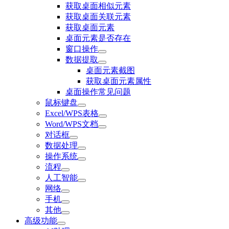
获取桌面相似元素
获取桌面关联元素
获取桌面元素
桌面元素是否存在
窗口操作
数据提取
桌面元素截图
获取桌面元素属性
桌面操作常见问题
鼠标键盘
Excel/WPS表格
Word/WPS文档
对话框
数据处理
操作系统
流程
人工智能
网络
手机
其他
高级功能