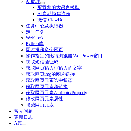
AI助理
配置您的大语言模型
AI自动搭建流程
微信 ClawBot
任务中心及执行器
定时任务
Webhook
Python库
同时操作多个网页
操作指定的比特浏览器/AdsPower窗口
获取短信验证码
获取网页输入框输入的文字
获取网页img的图片链接
获取网页元素选中状态
获取网页元素超链接
获取网页元素Attribute/Property
修改网页元素属性
隐藏网页元素
常见问题
更新日志
API