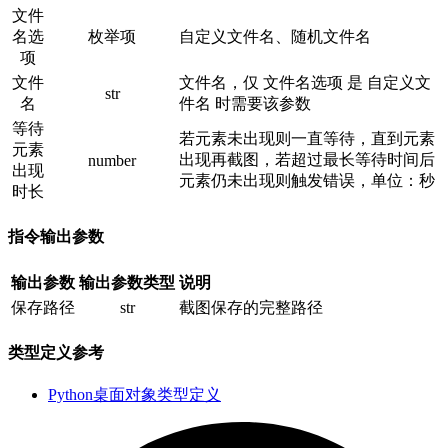
文件
名选
枚举项
自定义文件名、随机文件名
项
文件
文件名，仅 文件名选项 是 自定义文
str
名
件名 时需要该参数
等待
若元素未出现则一直等待，直到元素
元素
出现再截图，若超过最长等待时间后
number
出现
元素仍未出现则触发错误，单位：秒
时长
指令输出参数
输出参数
输出参数类型
说明
保存路径
str
截图保存的完整路径
类型定义参考
Python桌面对象类型定义