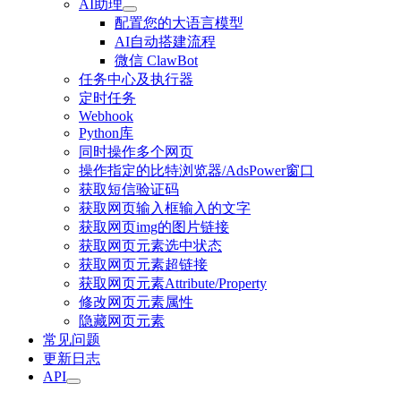
AI助理
配置您的大语言模型
AI自动搭建流程
微信 ClawBot
任务中心及执行器
定时任务
Webhook
Python库
同时操作多个网页
操作指定的比特浏览器/AdsPower窗口
获取短信验证码
获取网页输入框输入的文字
获取网页img的图片链接
获取网页元素选中状态
获取网页元素超链接
获取网页元素Attribute/Property
修改网页元素属性
隐藏网页元素
常见问题
更新日志
API