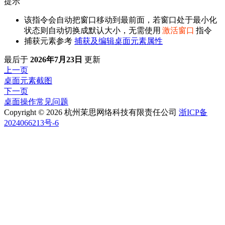
提示
该指令会自动把窗口移动到最前面，若窗口处于最小化
状态则自动切换成默认大小，无需使用
激活窗口
指令
捕获元素参考
捕获及编辑桌面元素属性
最后
于
2026年7月23日
更新
上一页
桌面元素截图
下一页
桌面操作常见问题
Copyright © 2026 杭州茉思网络科技有限责任公司
浙ICP备
2024066213号-6