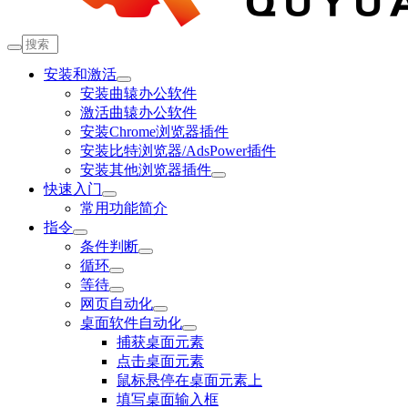
安装和激活
安装曲辕办公软件
激活曲辕办公软件
安装Chrome浏览器插件
安装比特浏览器/AdsPower插件
安装其他浏览器插件
快速入门
常用功能简介
指令
条件判断
循环
等待
网页自动化
桌面软件自动化
捕获桌面元素
点击桌面元素
鼠标悬停在桌面元素上
填写桌面输入框