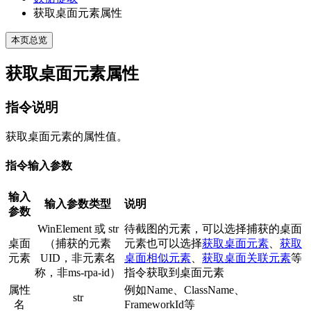
获取桌面元素属性
本页总览
获取桌面元素属性
指令说明
获取桌面元素的属性值。
指令输入参数
输入
输入参数类型
说明
参数
WinElement 或 str
待截图的元素，可以选择捕获的桌面
桌面
（捕获的元素
元素也可以选择
获取桌面元素
、
获取
元素
UID，非元素名
桌面相似元素
、
获取桌面关联元素
等
称，非ms-rpa-id）
指令获取到桌面元素
属性
例如Name、ClassName、
str
名
FrameworkId等