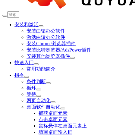
安装和激活
安装曲辕办公软件
激活曲辕办公软件
安装Chrome浏览器插件
安装比特浏览器/AdsPower插件
安装其他浏览器插件
快速入门
常用功能简介
指令
条件判断
循环
等待
网页自动化
桌面软件自动化
捕获桌面元素
点击桌面元素
鼠标悬停在桌面元素上
填写桌面输入框