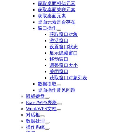
获取桌面相似元素
获取桌面关联元素
获取桌面元素
桌面元素是否存在
窗口操作
获取窗口对象
激活窗口
设置窗口状态
显示隐藏窗口
移动窗口
调整窗口大小
关闭窗口
获取窗口对象列表
数据提取
桌面操作常见问题
鼠标键盘
Excel/WPS表格
Word/WPS文档
对话框
数据处理
操作系统