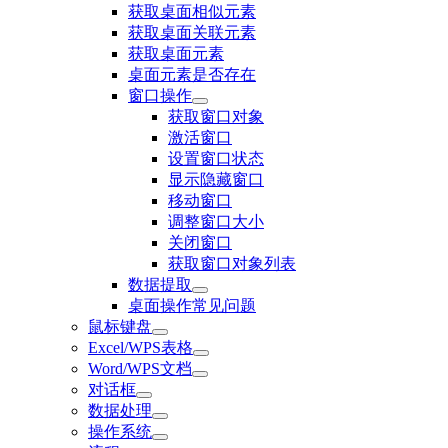
获取桌面相似元素
获取桌面关联元素
获取桌面元素
桌面元素是否存在
窗口操作
获取窗口对象
激活窗口
设置窗口状态
显示隐藏窗口
移动窗口
调整窗口大小
关闭窗口
获取窗口对象列表
数据提取
桌面操作常见问题
鼠标键盘
Excel/WPS表格
Word/WPS文档
对话框
数据处理
操作系统