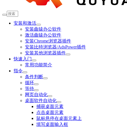
安装和激活
安装曲辕办公软件
激活曲辕办公软件
安装Chrome浏览器插件
安装比特浏览器/AdsPower插件
安装其他浏览器插件
快速入门
常用功能简介
指令
条件判断
循环
等待
网页自动化
桌面软件自动化
捕获桌面元素
点击桌面元素
鼠标悬停在桌面元素上
填写桌面输入框