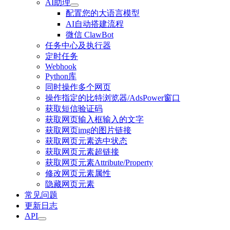
AI助理
配置您的大语言模型
AI自动搭建流程
微信 ClawBot
任务中心及执行器
定时任务
Webhook
Python库
同时操作多个网页
操作指定的比特浏览器/AdsPower窗口
获取短信验证码
获取网页输入框输入的文字
获取网页img的图片链接
获取网页元素选中状态
获取网页元素超链接
获取网页元素Attribute/Property
修改网页元素属性
隐藏网页元素
常见问题
更新日志
API