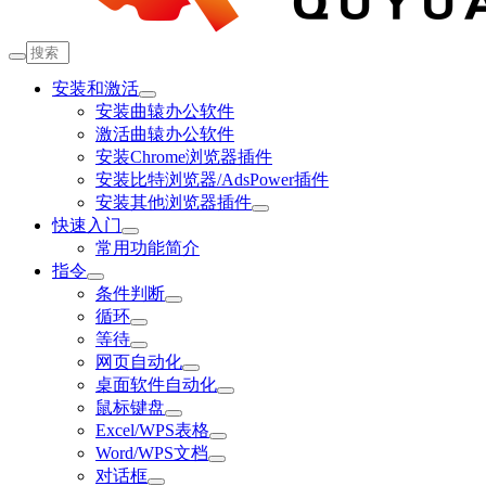
安装和激活
安装曲辕办公软件
激活曲辕办公软件
安装Chrome浏览器插件
安装比特浏览器/AdsPower插件
安装其他浏览器插件
快速入门
常用功能简介
指令
条件判断
循环
等待
网页自动化
桌面软件自动化
鼠标键盘
Excel/WPS表格
Word/WPS文档
对话框