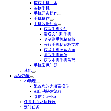
捕获手机元素
连接手机
手机元素操作
手机操作
手机数据处理
获取手机文件
发送文件到手机
复制到手机粘贴板
获取手机粘贴板文本
获取手机屏幕方向
读取手机短信
获取本机手机号码
手机常见问题
其他
高级功能
AI助理
配置您的大语言模型
AI自动搭建流程
微信 ClawBot
任务中心及执行器
定时任务