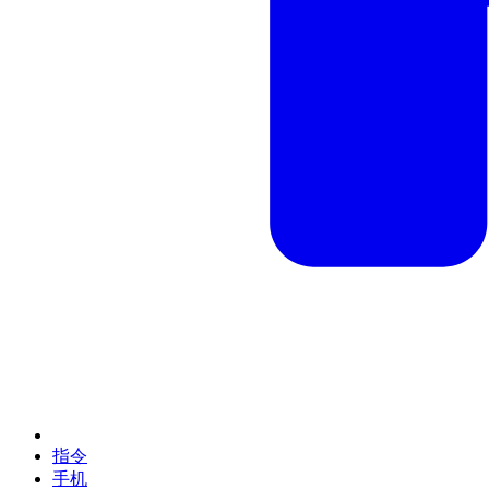
指令
手机