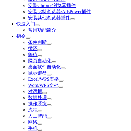
安装Chrome浏览器插件
安装比特浏览器/AdsPower插件
安装其他浏览器插件
快速入门
常用功能简介
指令
条件判断
循环
等待
网页自动化
桌面软件自动化
鼠标键盘
Excel/WPS表格
Word/WPS文档
对话框
数据处理
操作系统
流程
人工智能
网络
手机