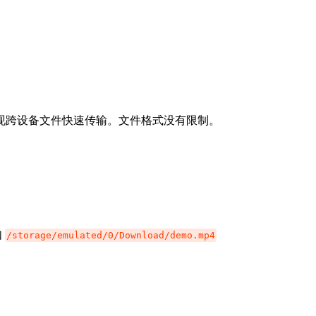
现跨设备文件快速传输。文件格式没有限制。
如
/storage/emulated/0/Download/demo.mp4