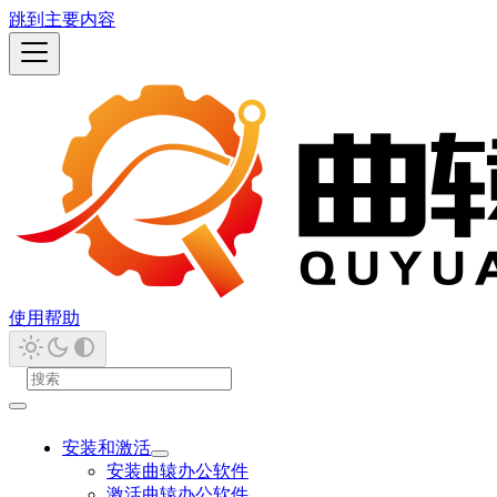
跳到主要内容
使用帮助
安装和激活
安装曲辕办公软件
激活曲辕办公软件