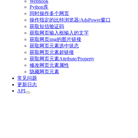
Webhook
Python库
同时操作多个网页
操作指定的比特浏览器/AdsPower窗口
获取短信验证码
获取网页输入框输入的文字
获取网页img的图片链接
获取网页元素选中状态
获取网页元素超链接
获取网页元素Attribute/Property
修改网页元素属性
隐藏网页元素
常见问题
更新日志
API