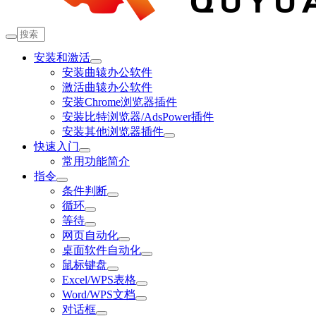
安装和激活
安装曲辕办公软件
激活曲辕办公软件
安装Chrome浏览器插件
安装比特浏览器/AdsPower插件
安装其他浏览器插件
快速入门
常用功能简介
指令
条件判断
循环
等待
网页自动化
桌面软件自动化
鼠标键盘
Excel/WPS表格
Word/WPS文档
对话框