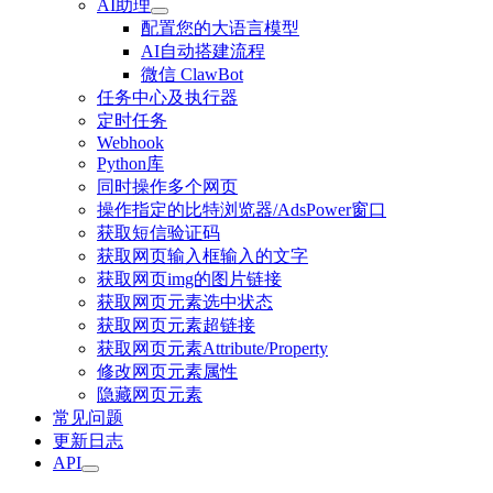
AI助理
配置您的大语言模型
AI自动搭建流程
微信 ClawBot
任务中心及执行器
定时任务
Webhook
Python库
同时操作多个网页
操作指定的比特浏览器/AdsPower窗口
获取短信验证码
获取网页输入框输入的文字
获取网页img的图片链接
获取网页元素选中状态
获取网页元素超链接
获取网页元素Attribute/Property
修改网页元素属性
隐藏网页元素
常见问题
更新日志
API