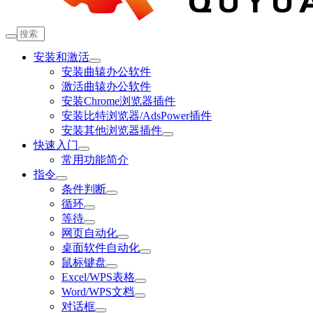
安装和激活
安装曲辕办公软件
激活曲辕办公软件
安装Chrome浏览器插件
安装比特浏览器/AdsPower插件
安装其他浏览器插件
快速入门
常用功能简介
指令
条件判断
循环
等待
网页自动化
桌面软件自动化
鼠标键盘
Excel/WPS表格
Word/WPS文档
对话框