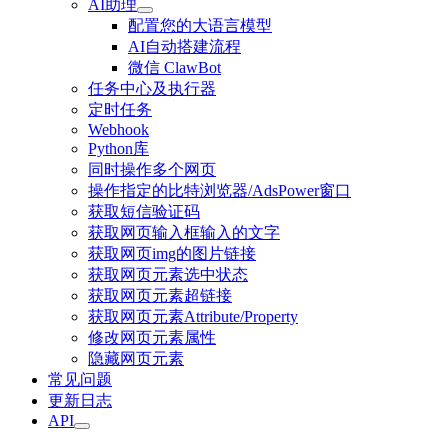
AI助理
配置您的大语言模型
AI自动搭建流程
微信 ClawBot
任务中心及执行器
定时任务
Webhook
Python库
同时操作多个网页
操作指定的比特浏览器/AdsPower窗口
获取短信验证码
获取网页输入框输入的文字
获取网页img的图片链接
获取网页元素选中状态
获取网页元素超链接
获取网页元素Attribute/Property
修改网页元素属性
隐藏网页元素
常见问题
更新日志
API