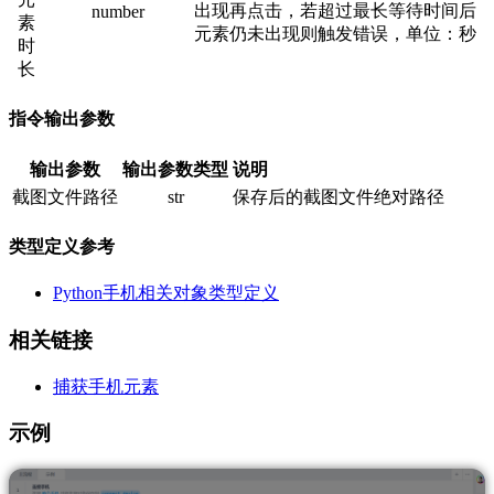
出现再点击，若超过最长等待时间后
number
素
元素仍未出现则触发错误，单位：秒
时
长
指令输出参数
输出参数
输出参数类型
说明
截图文件路径
str
保存后的截图文件绝对路径
类型定义参考
Python手机相关对象类型定义
相关链接
捕获手机元素
示例