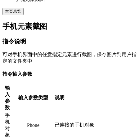
本页总览
手机元素截图
指令说明
可对手机界面中的任意指定元素进行截图，保存图片到用户指
定的文件夹中
指令输入参数
输
入
输入参数类型
说明
参
数
手
机
已连接的手机对象
Phone
对
象