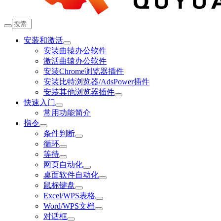
安装和激活
安装曲辕办公软件
激活曲辕办公软件
安装Chrome浏览器插件
安装比特浏览器/AdsPower插件
安装其他浏览器插件
快速入门
常用功能简介
指令
条件判断
循环
等待
网页自动化
桌面软件自动化
鼠标键盘
Excel/WPS表格
Word/WPS文档
对话框