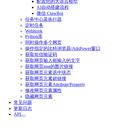
配置您的大语言模型
AI自动搭建流程
微信 ClawBot
任务中心及执行器
定时任务
Webhook
Python库
同时操作多个网页
操作指定的比特浏览器/AdsPower窗口
获取短信验证码
获取网页输入框输入的文字
获取网页img的图片链接
获取网页元素选中状态
获取网页元素超链接
获取网页元素Attribute/Property
修改网页元素属性
隐藏网页元素
常见问题
更新日志
API