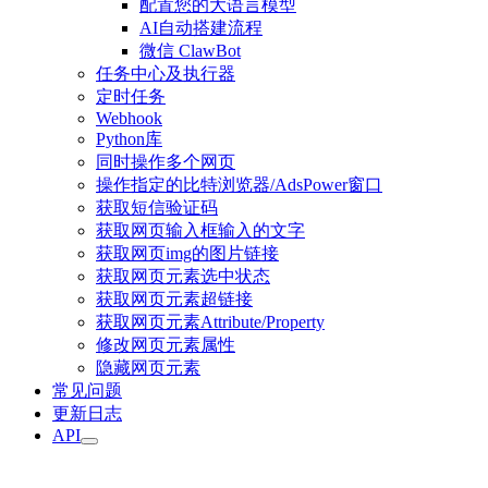
配置您的大语言模型
AI自动搭建流程
微信 ClawBot
任务中心及执行器
定时任务
Webhook
Python库
同时操作多个网页
操作指定的比特浏览器/AdsPower窗口
获取短信验证码
获取网页输入框输入的文字
获取网页img的图片链接
获取网页元素选中状态
获取网页元素超链接
获取网页元素Attribute/Property
修改网页元素属性
隐藏网页元素
常见问题
更新日志
API