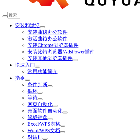
安装和激活
安装曲辕办公软件
激活曲辕办公软件
安装Chrome浏览器插件
安装比特浏览器/AdsPower插件
安装其他浏览器插件
快速入门
常用功能简介
指令
条件判断
循环
等待
网页自动化
桌面软件自动化
鼠标键盘
Excel/WPS表格
Word/WPS文档
对话框