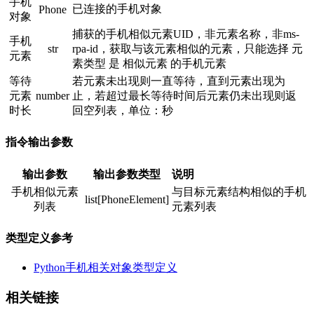
手机
已连接的手机对象
Phone
对象
捕获的手机相似元素UID，非元素名称，非ms-
手机
str
rpa-id，获取与该元素相似的元素，只能选择 元
元素
素类型 是 相似元素 的手机元素
等待
若元素未出现则一直等待，直到元素出现为
元素
number
止，若超过最长等待时间后元素仍未出现则返
时长
回空列表，单位：秒
指令输出参数
输出参数
输出参数类型
说明
手机相似元素
与目标元素结构相似的手机
list[PhoneElement]
列表
元素列表
类型定义参考
Python手机相关对象类型定义
相关链接