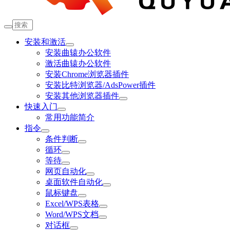
安装和激活
安装曲辕办公软件
激活曲辕办公软件
安装Chrome浏览器插件
安装比特浏览器/AdsPower插件
安装其他浏览器插件
快速入门
常用功能简介
指令
条件判断
循环
等待
网页自动化
桌面软件自动化
鼠标键盘
Excel/WPS表格
Word/WPS文档
对话框