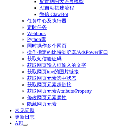
配置您的大语言模型
AI自动搭建流程
微信 ClawBot
任务中心及执行器
定时任务
Webhook
Python库
同时操作多个网页
操作指定的比特浏览器/AdsPower窗口
获取短信验证码
获取网页输入框输入的文字
获取网页img的图片链接
获取网页元素选中状态
获取网页元素超链接
获取网页元素Attribute/Property
修改网页元素属性
隐藏网页元素
常见问题
更新日志
API