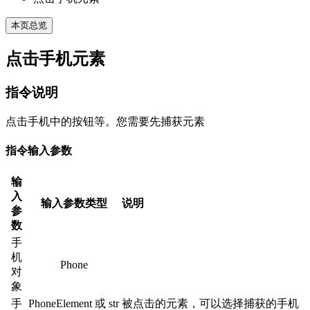
本页总览
点击手机元素
指令说明
点击手机中的按钮等。您需要先捕获元素
指令输入参数
输
入
输入参数类型
说明
参
数
手
机
Phone
对
象
手
PhoneElement 或 str
被点击的元素，可以选择捕获的手机