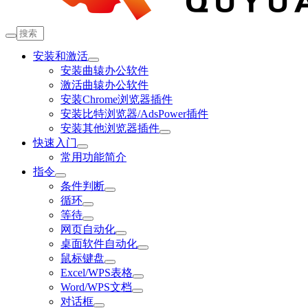
安装和激活
安装曲辕办公软件
激活曲辕办公软件
安装Chrome浏览器插件
安装比特浏览器/AdsPower插件
安装其他浏览器插件
快速入门
常用功能简介
指令
条件判断
循环
等待
网页自动化
桌面软件自动化
鼠标键盘
Excel/WPS表格
Word/WPS文档
对话框