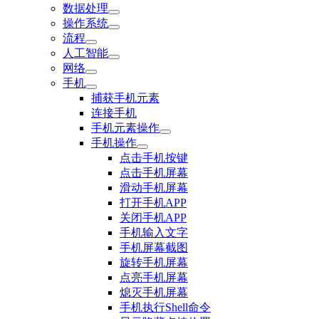
数据处理
操作系统
流程
人工智能
网络
手机
捕获手机元素
连接手机
手机元素操作
手机操作
点击手机按键
点击手机屏幕
滑动手机屏幕
打开手机APP
关闭手机APP
手机输入文字
手机屏幕截图
旋转手机屏幕
点亮手机屏幕
熄灭手机屏幕
手机执行Shell命令