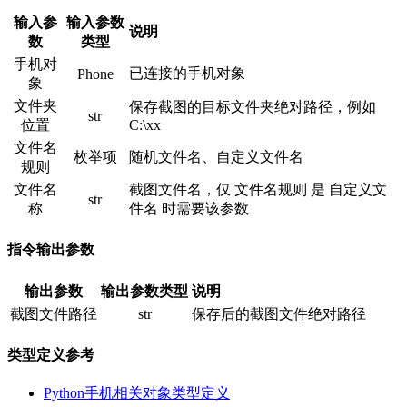
输入参
输入参数
说明
数
类型
手机对
已连接的手机对象
Phone
象
文件夹
保存截图的目标文件夹绝对路径，例如
str
位置
C:\xx
文件名
枚举项
随机文件名、自定义文件名
规则
文件名
截图文件名，仅 文件名规则 是 自定义文
str
称
件名 时需要该参数
指令输出参数
输出参数
输出参数类型
说明
截图文件路径
str
保存后的截图文件绝对路径
类型定义参考
Python手机相关对象类型定义