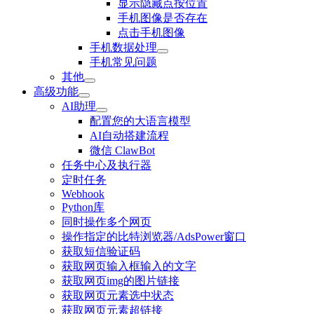
显示隐藏点按位置
手机图像是否存在
点击手机图像
手机数据处理
手机常见问题
其他
高级功能
AI助理
配置您的大语言模型
AI自动搭建流程
微信 ClawBot
任务中心及执行器
定时任务
Webhook
Python库
同时操作多个网页
操作指定的比特浏览器/AdsPower窗口
获取短信验证码
获取网页输入框输入的文字
获取网页img的图片链接
获取网页元素选中状态
获取网页元素超链接