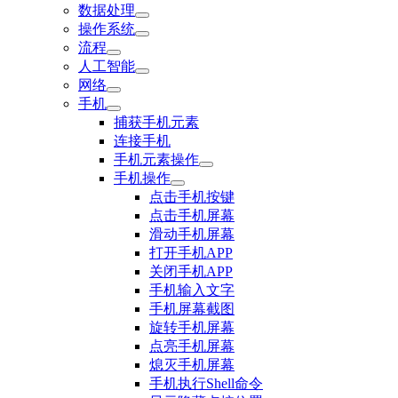
数据处理
操作系统
流程
人工智能
网络
手机
捕获手机元素
连接手机
手机元素操作
手机操作
点击手机按键
点击手机屏幕
滑动手机屏幕
打开手机APP
关闭手机APP
手机输入文字
手机屏幕截图
旋转手机屏幕
点亮手机屏幕
熄灭手机屏幕
手机执行Shell命令