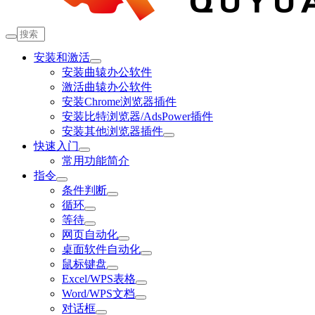
安装和激活
安装曲辕办公软件
激活曲辕办公软件
安装Chrome浏览器插件
安装比特浏览器/AdsPower插件
安装其他浏览器插件
快速入门
常用功能简介
指令
条件判断
循环
等待
网页自动化
桌面软件自动化
鼠标键盘
Excel/WPS表格
Word/WPS文档
对话框