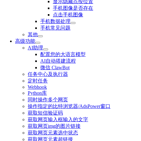
显示隐藏点按位置
手机图像是否存在
点击手机图像
手机数据处理
手机常见问题
其他
高级功能
AI助理
配置您的大语言模型
AI自动搭建流程
微信 ClawBot
任务中心及执行器
定时任务
Webhook
Python库
同时操作多个网页
操作指定的比特浏览器/AdsPower窗口
获取短信验证码
获取网页输入框输入的文字
获取网页img的图片链接
获取网页元素选中状态
获取网页元素超链接