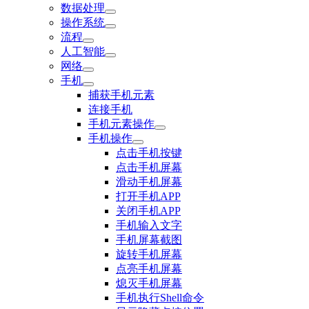
数据处理
操作系统
流程
人工智能
网络
手机
捕获手机元素
连接手机
手机元素操作
手机操作
点击手机按键
点击手机屏幕
滑动手机屏幕
打开手机APP
关闭手机APP
手机输入文字
手机屏幕截图
旋转手机屏幕
点亮手机屏幕
熄灭手机屏幕
手机执行Shell命令