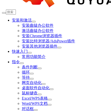
安装和激活
安装曲辕办公软件
激活曲辕办公软件
安装Chrome浏览器插件
安装比特浏览器/AdsPower插件
安装其他浏览器插件
快速入门
常用功能简介
指令
条件判断
循环
等待
网页自动化
桌面软件自动化
鼠标键盘
Excel/WPS表格
Word/WPS文档
对话框