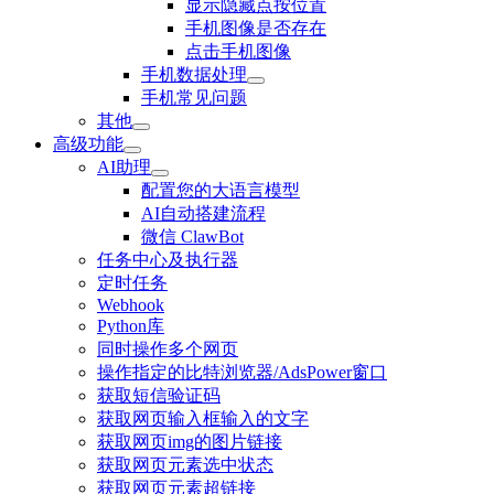
显示隐藏点按位置
手机图像是否存在
点击手机图像
手机数据处理
手机常见问题
其他
高级功能
AI助理
配置您的大语言模型
AI自动搭建流程
微信 ClawBot
任务中心及执行器
定时任务
Webhook
Python库
同时操作多个网页
操作指定的比特浏览器/AdsPower窗口
获取短信验证码
获取网页输入框输入的文字
获取网页img的图片链接
获取网页元素选中状态
获取网页元素超链接