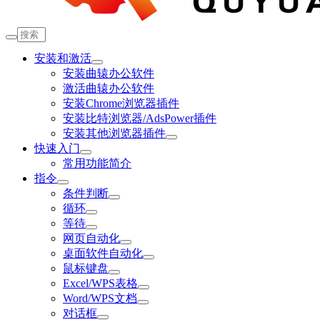
安装和激活
安装曲辕办公软件
激活曲辕办公软件
安装Chrome浏览器插件
安装比特浏览器/AdsPower插件
安装其他浏览器插件
快速入门
常用功能简介
指令
条件判断
循环
等待
网页自动化
桌面软件自动化
鼠标键盘
Excel/WPS表格
Word/WPS文档
对话框