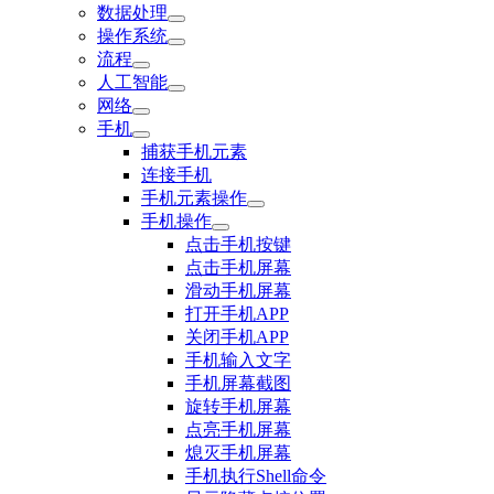
数据处理
操作系统
流程
人工智能
网络
手机
捕获手机元素
连接手机
手机元素操作
手机操作
点击手机按键
点击手机屏幕
滑动手机屏幕
打开手机APP
关闭手机APP
手机输入文字
手机屏幕截图
旋转手机屏幕
点亮手机屏幕
熄灭手机屏幕
手机执行Shell命令