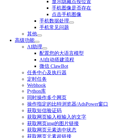
显示隐藏点按位置
手机图像是否存在
点击手机图像
手机数据处理
手机常见问题
其他
高级功能
AI助理
配置您的大语言模型
AI自动搭建流程
微信 ClawBot
任务中心及执行器
定时任务
Webhook
Python库
同时操作多个网页
操作指定的比特浏览器/AdsPower窗口
获取短信验证码
获取网页输入框输入的文字
获取网页img的图片链接
获取网页元素选中状态
获取网页元素超链接